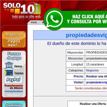
propiedadesvi
El dueño de este dominio lo ha
Mayusculas:
PROPIEDADES
Minusculas:
propiedadesvig
Longitud:
15 caracteres
Categorias:
Negocios
Precio:
Realizar una of
Visitar!
propiedadesvi
Serán consideradas ofer
Realizar una Oferta