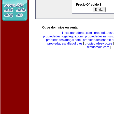
Precio Ofrecido $
Otros dominios en venta:
fincasganaderas.com
|
propiedadesr
propiedadesriogallegos.com
|
propiedadessanjust
propiedadestartagal.com
|
propiedadestenerife.e
propiedadesvalladolid.es
|
propiedadesvigo.es
testdomain.com
|