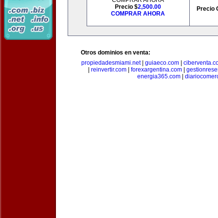
COMPRAR AHORA
Precio $
2,500.00
Precio 
COMPRAR AHORA
Otros dominios en venta:
propiedadesmiami.net
|
guiaeco.com
|
ciberventa.c
|
reinvertir.com
|
forexargentina.com
|
gestionres
energia365.com
|
diariocomer