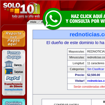
rednoticias.
El dueño de este dominio lo ha
Mayusculas:
REDNOTICIA
Minusculas:
rednoticias.c
Longitud:
11 caracteres
Categorias:
Sin Clasificar
Precio:
$2,500.00
Visitar!
rednoticias.
Serán consideradas ofer
R