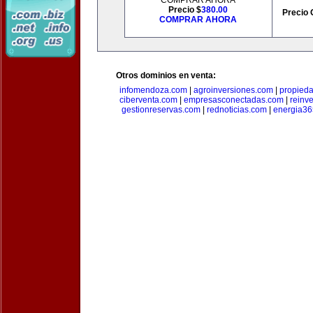
COMPRAR AHORA
Precio $
380.00
Precio 
COMPRAR AHORA
Otros dominios en venta:
infomendoza.com
|
agroinversiones.com
|
propied
ciberventa.com
|
empresasconectadas.com
|
reinve
gestionreservas.com
|
rednoticias.com
|
energia36