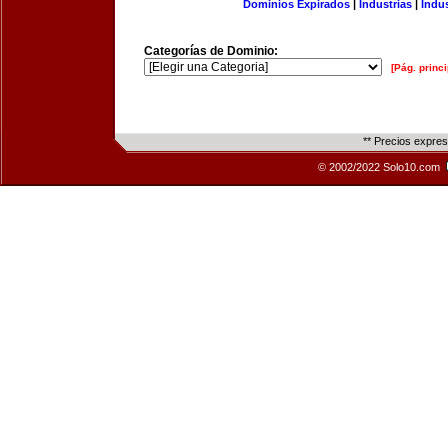
Dominios Expirados
|
Industrias
|
Indu
Categorías de Dominio:
[Pág. princi
** Precios expre
© 2002/2022 Solo10.com