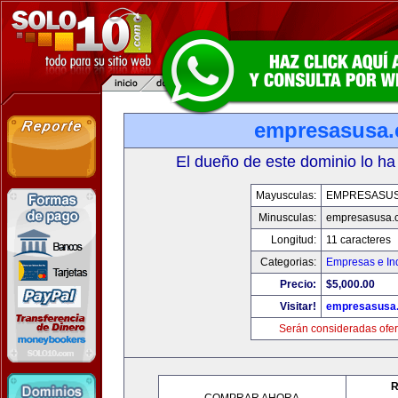
empresasusa
El dueño de este dominio lo ha
Mayusculas:
EMPRESASU
Minusculas:
empresasusa.
Longitud:
11 caracteres
Categorias:
Empresas e Ind
Precio:
$5,000.00
Visitar!
empresasusa
Serán consideradas ofer
R