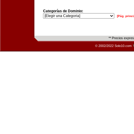
Categorías de Dominio:
[Pág. princi
** Precios expre
© 2002/2022 Solo10.com