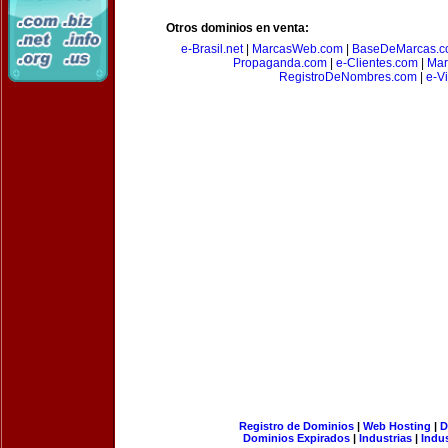
Otros dominios en venta:
e-Brasil.net
|
MarcasWeb.com
|
BaseDeMarcas.c
Propaganda.com
|
e-Clientes.com
|
Mar
RegistroDeNombres.com
|
e-V
Registro de Dominios
|
Web Hosting
|
D
Dominios Expirados
|
Industrias
|
Indu