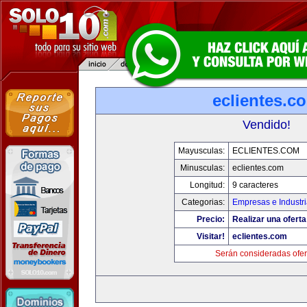
eclientes.c
Vendido!
Mayusculas:
ECLIENTES.COM
Minusculas:
eclientes.com
Longitud:
9 caracteres
Categorias:
Empresas e Industr
Precio:
Realizar una oferta
Visitar!
eclientes.com
Serán consideradas ofer