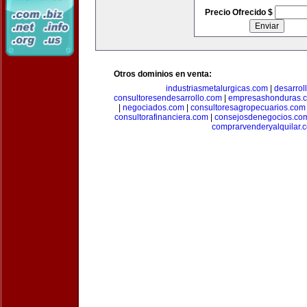
Precio Ofrecido $
Otros dominios en venta:
industriasmetalurgicas.com
|
desarrol
consultoresendesarrollo.com
|
empresashonduras.
|
negociados.com
|
consultoresagropecuarios.com
consultorafinanciera.com
|
consejosdenegocios.co
comprarvenderyalquilar.