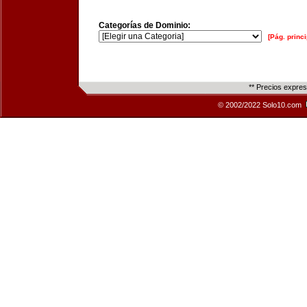
Categorías de Dominio:
[Pág. princi
** Precios expre
© 2002/2022 Solo10.com