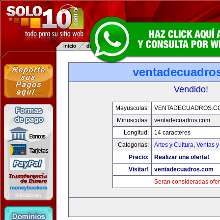
ventadecuadro
Vendido!
Mayusculas:
VENTADECUADROS.C
Minusculas:
ventadecuadros.com
Longitud:
14 caracteres
Categorias:
Artes y Cultura
,
Ventas y
Precio:
Realizar una oferta!
Visitar!
ventadecuadros.com
Serán consideradas ofer