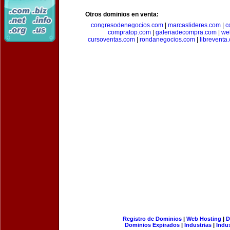
Otros dominios en venta:
congresodenegocios.com
|
marcaslideres.com
|
c
compratop.com
|
galeriadecompra.com
|
we
cursoventas.com
|
rondanegocios.com
|
libreventa
Registro de Dominios
|
Web Hosting
|
D
Dominios Expirados
|
Industrias
|
Indu